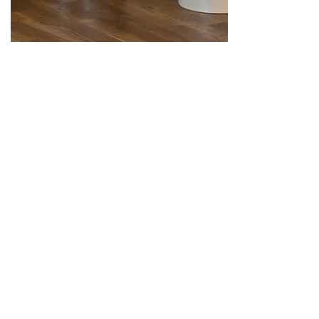
Beleuch-
tung