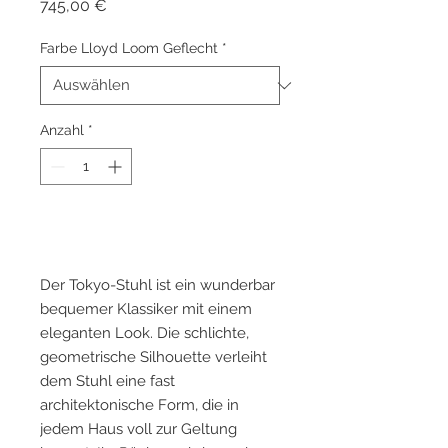
Preis
745,00 €
Farbe Lloyd Loom Geflecht
*
Anzahl
*
Zum Warenkorb hinzufügen
Der Tokyo-Stuhl ist ein wunderbar
bequemer Klassiker mit einem
eleganten Look. Die schlichte,
geometrische Silhouette verleiht
dem Stuhl eine fast
architektonische Form, die in
jedem Haus voll zur Geltung