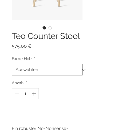
Teo Counter Stool
Preis
575,00 €
Farbe Holz
*
Anzahl
*
Zum Warenkorb hinzufügen
Ein robuster No-Nonsense-