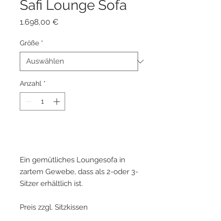
Safi Lounge Sofa
Preis
1.698,00 €
Größe
*
Anzahl
*
Zum Warenkorb hinzufügen
Ein gemütliches Loungesofa in
zartem Gewebe, dass als 2-oder 3-
Sitzer erhältlich ist.
Preis zzgl. Sitzkissen