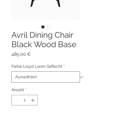
Avril Dining Chair
Black Wood Base
Preis
485,00 €
Farbe Lloyd Loom Geflecht
*
Anzahl
*
Zum Warenkorb hinzufügen