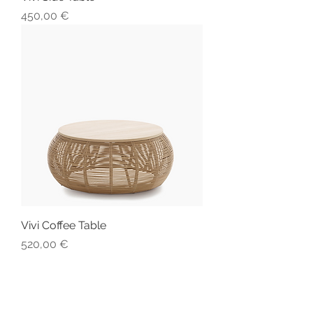
Preis
450,00 €
Vivi Coffee Table
Preis
520,00 €