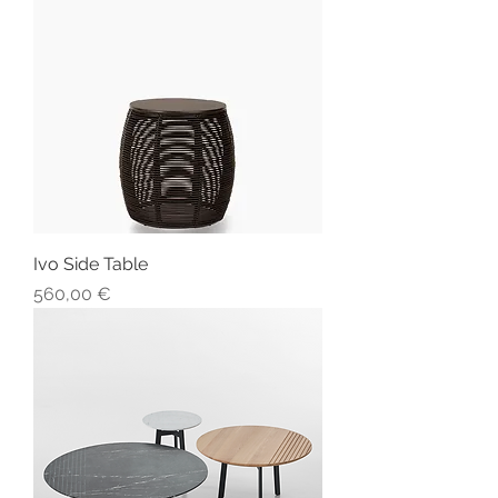
Ivo Side Table
Preis
560,00 €