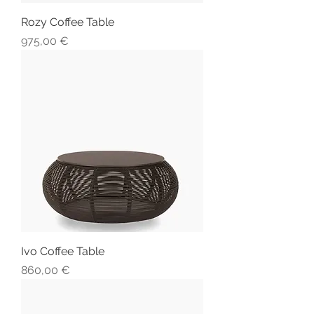
Rozy Coffee Table
Preis
975,00 €
Ivo Coffee Table
Preis
860,00 €